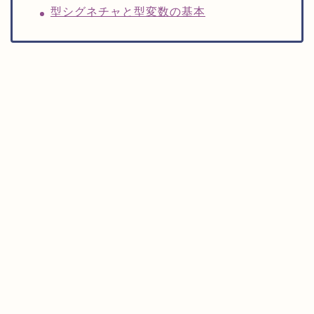
型シグネチャと型変数の基本