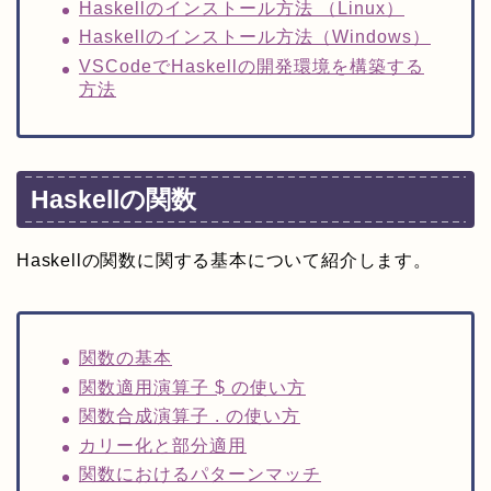
Haskellのインストール方法 （Linux）
Haskellのインストール方法（Windows）
VSCodeでHaskellの開発環境を構築する
方法
Haskellの関数
Haskellの関数に関する基本について紹介します。
関数の基本
関数適用演算子 $ の使い方
関数合成演算子 . の使い方
カリー化と部分適用
関数におけるパターンマッチ