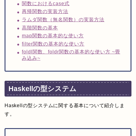
関数におけるcase式
再帰関数の実装方法
ラムダ関数（無名関数）の実装方法
高階関数の基本
map関数の基本的な使い方
filter関数の基本的な使い方
foldl関数、foldr関数の基本的な使い方 ~畳
み込み~
Haskellの型システム
Haskellの型システムに関する基本について紹介しま
す。