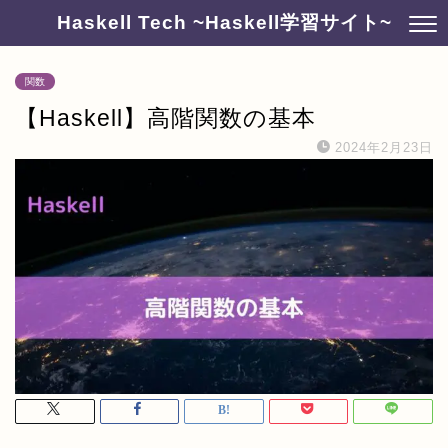
Haskell Tech ~Haskell学習サイト~
関数
【Haskell】高階関数の基本
2024年2月23日