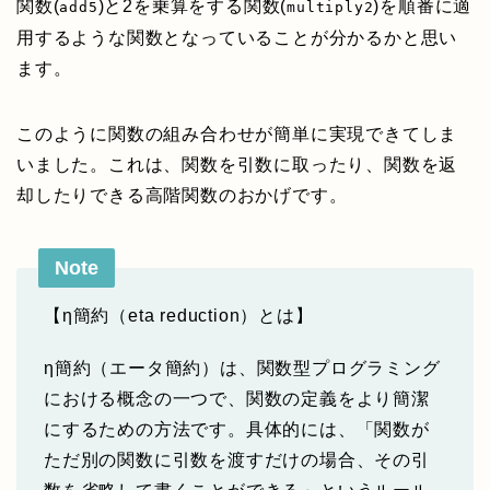
関数(
)と2を乗算をする関数(
)を順番に適
add5
multiply2
用するような関数となっていることが分かるかと思い
ます。
このように関数の組み合わせが簡単に実現できてしま
いました。これは、関数を引数に取ったり、関数を返
却したりできる高階関数のおかげです。
Note
【η簡約（eta reduction）とは】
η簡約（エータ簡約）は、関数型プログラミング
における概念の一つで、関数の定義をより簡潔
にするための方法です。具体的には、「関数が
ただ別の関数に引数を渡すだけの場合、その引