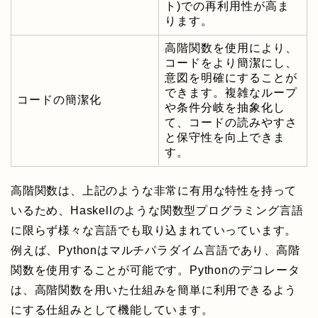
ト)での再利用性が高ま
ります。
高階関数を使用により、
コードをより簡潔にし、
意図を明確にすることが
できます。複雑なループ
コードの簡潔化
や条件分岐を抽象化し
て、コードの読みやすさ
と保守性を向上できま
す。
高階関数は、上記のような非常に有用な特性を持って
いるため、Haskellのような関数型プログラミング言語
に限らず様々な言語でも取り込まれていっています。
例えば、Pythonはマルチパラダイム言語であり、高階
関数を使用することが可能です。Pythonのデコレータ
は、高階関数を用いた仕組みを簡単に利用できるよう
にする仕組みとして機能しています。