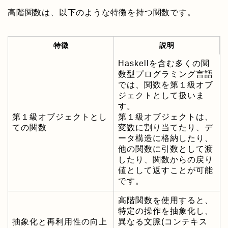
高階関数は、以下のような特徴を持つ関数です。
特徴
説明
Haskellを含む多くの関
数型プログラミング言語
では、関数を第１級オブ
ジェクトとして扱いま
す。
第１級オブジェクトとし
第１級オブジェクトは、
ての関数
変数に割り当てたり、デ
ータ構造に格納したり、
他の関数に引数として渡
したり、関数からの戻り
値として返すことが可能
です。
高階関数を使用すると、
特定の操作を抽象化し、
抽象化と再利用性の向上
異なる文脈(コンテキス