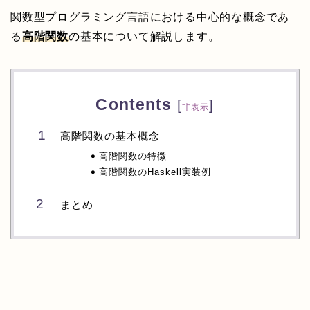
関数型プログラミング言語における中心的な概念であ
る
高階関数
の基本について解説します。
Contents
[
]
非表示
高階関数の基本概念
高階関数の特徴
高階関数のHaskell実装例
まとめ