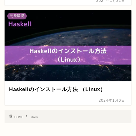
2024年1月21日
開発環境
Haskellのインストール方法 （Linux）
2024年1月6日
HOME
stack