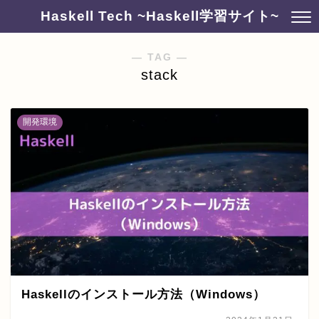
Haskell Tech ~Haskell学習サイト~
― TAG ―
stack
開発環境
Haskellのインストール方法（Windows）